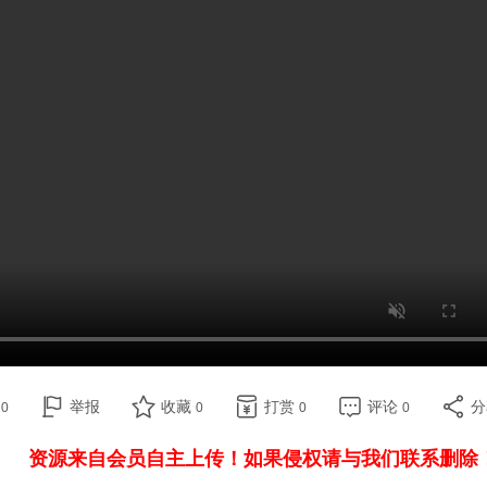
赞
举报
收藏
打赏
评论
0
0
0
0
资源来自会员自主上传！如果侵权请与我们联系删除