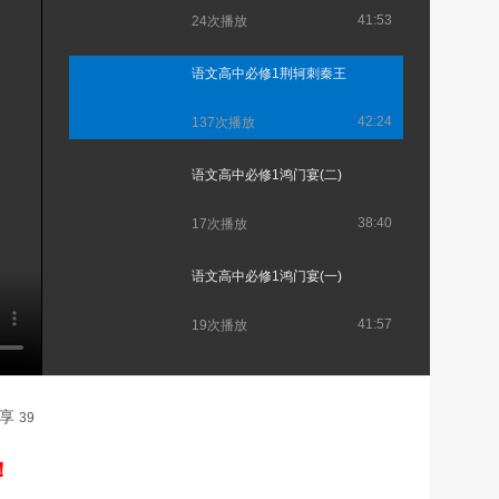
41:53
24次播放
语文高中必修1荆轲刺秦王
42:24
137次播放
语文高中必修1鸿门宴(二)
38:40
17次播放
语文高中必修1鸿门宴(一)
41:57
19次播放
分享
39
！