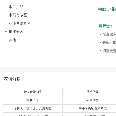
学生用品
抱歉，没
中高考专区
职业考试专区
建议您：
衔接专区
• 检查输
其他
• 去掉可
• 调整更
友情链接
蓝快智能助手
蓝快传媒
路客汽车
布鲁投资
全国大学英语四、六级考试
中小学教师资格考试