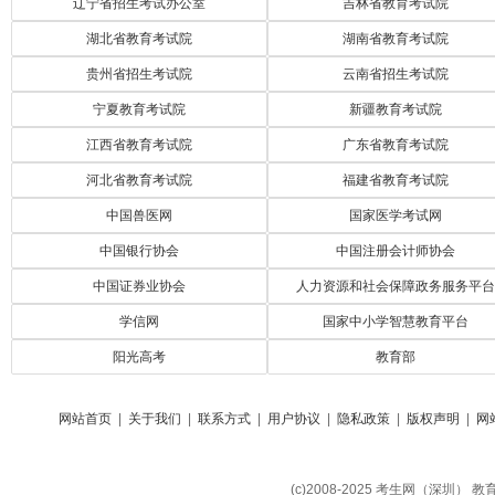
辽宁省招生考试办公室
吉林省教育考试院
湖北省教育考试院
湖南省教育考试院
贵州省招生考试院
云南省招生考试院
宁夏教育考试院
新疆教育考试院
江西省教育考试院
广东省教育考试院
河北省教育考试院
福建省教育考试院
中国兽医网
国家医学考试网
中国银行协会
中国注册会计师协会
中国证券业协会
人力资源和社会保障政务服务平台
学信网
国家中小学智慧教育平台
阳光高考
教育部
网站首页
|
关于我们
|
联系方式
|
用户协议
|
隐私政策
|
版权声明
|
网
(c)2008-2025 考生网（深圳