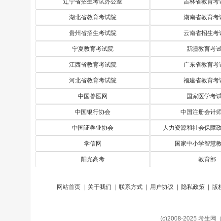
辽宁省招生考试办公室
吉林省教育考
湖北省教育考试院
湖南省教育考
贵州省招生考试院
云南省招生考
宁夏教育考试院
新疆教育考
江西省教育考试院
广东省教育考
河北省教育考试院
福建省教育考
中国兽医网
国家医学考
中国银行协会
中国注册会计
中国证券业协会
人力资源和社会保障
学信网
国家中小学智慧
阳光高考
教育部
网站首页
|
关于我们
|
联系方式
|
用户协议
|
隐私政策
|
版
(c)2008-2025