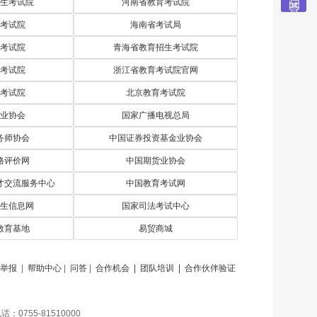
生考试院
河南省教育考试院
考试院
海南省考试局
考试院
青海省教育招生考试院
考试院
浙江省教育考试院官网
考试院
北京教育考试院
业协会
国家广播电视总局
务师协会
中国证券投资基金业协会
格评价网
中国期货业协会
才交流服务中心
中国教育考试网
生信息网
国家司法考试中心
教育基地
易贸商城
举报
|
帮助中心
|
问答
|
合作机会
| 团队培训
| 合作伙伴验证
0755-81510000