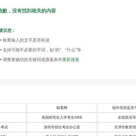
抱歉，没有找到相关的内容
建议您：
• 检查输入的文字是否有误
• 去掉可能不必要的字词，如“的”、“什么”等
• 调整更确切的关键词或搜索条件
重新搜索
租客网
校外培训监管
美国研究生入学考生GRE
全国英语等
格考试
深圳市招生考试办公室
天津市教育招