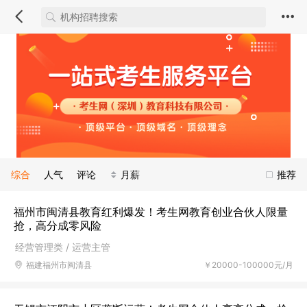
综合
人气
评论
月薪
推荐
福州市闽清县教育红利爆发！考生网教育创业合伙人限量
抢，高分成零风险
经营管理类 / 运营主管
福建福州市闽清县
￥20000-100000元/月