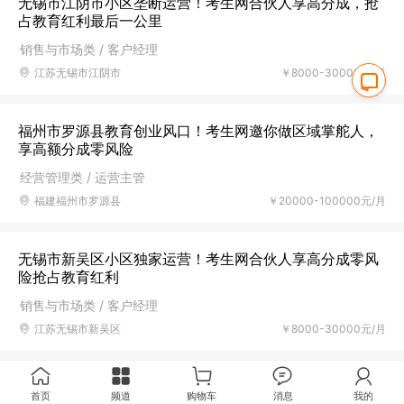
无锡市江阴市小区垄断运营！考生网合伙人享高分成，抢
占教育红利最后一公里
销售与市场类 / 客户经理
江苏无锡市江阴市
￥8000-30000元/月
福州市罗源县教育创业风口！考生网邀你做区域掌舵人，
享高额分成零风险
经营管理类 / 运营主管
福建福州市罗源县
￥20000-100000元/月
无锡市新吴区小区独家运营！考生网合伙人享高分成零风
险抢占教育红利
销售与市场类 / 客户经理
江苏无锡市新吴区
￥8000-30000元/月
福州市连江县教育创业风口！考生网教育创业合伙人，高
首页
频道
购物车
消息
我的