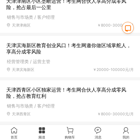
天津津南区小区垄断运营！考生网合伙人享高分成零风
险，抢占最后一公里
销售与市场类 / 客户经理
天津津南区
￥8000-30000元/月
天津滨海新区教育创业风口！考生网邀你做区域掌舵人，
享高分成零风险
经营管理类 / 运营主管
天津滨海新区
￥20000-100000元/月
天津西青区小区独家运营！考生网合伙人享高分成零风
险，抢占教育红利
销售与市场类 / 客户经理
天津西青区
￥8000-30000元/月
天津宝坻区教育红利来袭！考生网教育创业合伙人，享高
首页
频道
购物车
消息
我的