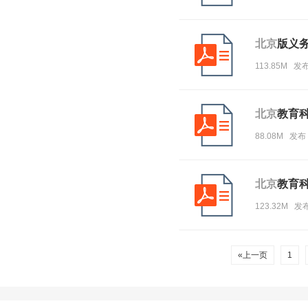
北京
版义
113.85M 发
北京
教育
88.08M 发布
北京
教育
123.32M 发
«上一页
1